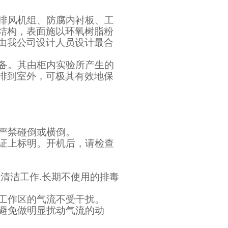
排风机组、防腐内衬板、工
结构，表面施以环氧树脂粉
由我公司设计人员设计最合
备。其由柜内实验所产生的
排到室外，可极其有效地保
严禁碰倒或横倒。
证上标明。开机后，请检查
行清洁工作
.
长期不使用的排毒
工作区的气流不受干扰。
避免做明显扰动气流的动