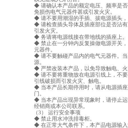
◆
请确认本产品的额定电压、频率是否
免损伤电气元器件甚或引发火灾。
◆
请不要用潮湿的手插、拔电源插头，
◆
请检查插头导体及插座部位是否沾有
引发火灾。
◆
务请将电源线接在带地线的插座上。
◆
禁止在一分钟内反复操做电源开关，
元器件。
◆
请不要触碰产品内的电气元器件。当
源。
◆
严禁改装本产品，以免导致触电、火
◆
请不要将重物放在电源引线上，不要
引线破损而引发火灾、触电。
◆
当本产品长期停用时，请从电源插座
门。
◆
当本产品出现异常现象时，请停止运
经销商或本公司联系。
（3）
运行安全事项
◆
禁止用水冲洗排毒柜。
◆
在正常大气条件下，本产品电源输入