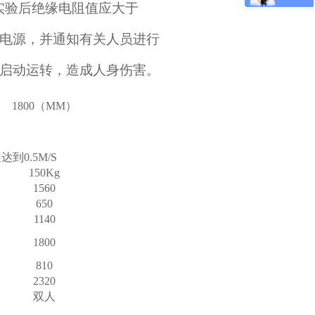
度实验后绝缘电阻值应大于
电源，并通知有关人员进行
启动运转，造成人身伤害。
1800（MM）
到0.5M/S
150Kg
1560
650
1140
1800
810
2320
双人